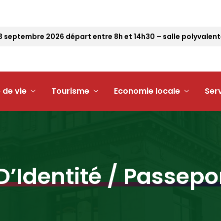
eptembre 2026 départ entre 8h et 14h30 – salle polyvalente
 de vie
Tourisme
Economie locale
Ser
D’Identité / Passepo