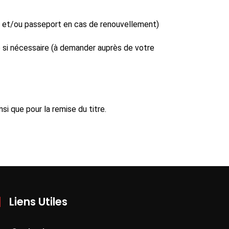
té et/ou passeport en cas de renouvellement)
e si nécessaire (à demander auprès de votre
si que pour la remise du titre.
Liens Utiles