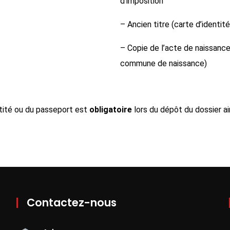
d’imposition
– Ancien titre (carte d’identi
– Copie de l’acte de naissanc
commune de naissance)
ntité ou du passeport est
obligatoire
lors du dépôt du dossier ain
Contactez-nous