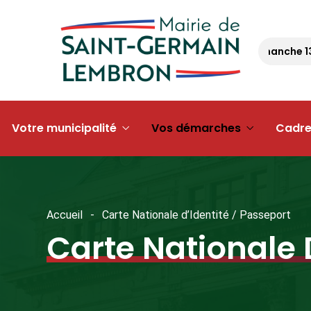
Randonnée – dimanche 13 s
Votre municipalité
Vos démarches
Cadre
Accueil
Carte Nationale d’Identité / Passeport
Carte Nationale 