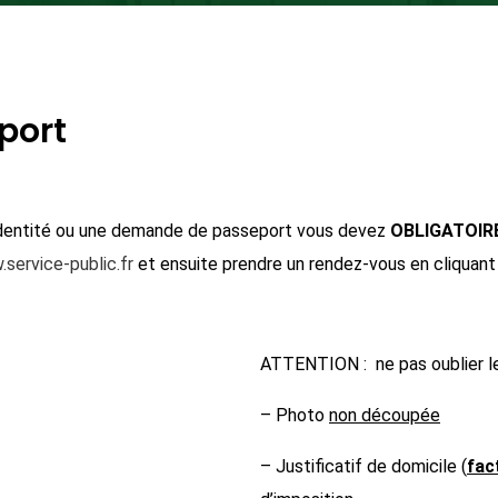
eport
identité ou une demande de passeport vous devez
OBLIGATOI
service-public.fr
et ensuite p
rendre un rendez-vous en cliquant
ATTENTION : ne pas oublier les
– Photo
non découpée
– Justificatif de domicile (
fac