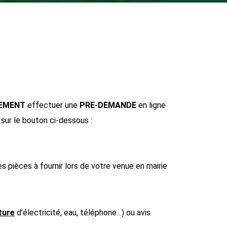
REMENT
effectuer une
PRE-DEMANDE
en ligne
 sur
le bouton ci-dessous :
 pièces à fournir lors de votre venue en mairie
ture
d’électricité, eau, téléphone…) ou avis