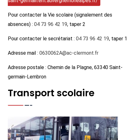
saint-germain.ent.auvergnerhonealpes.fr/
Pour contacter la Vie scolaire (signalement des
absences) :
04 73 96 42 19
, taper 2
Pour contacter le secrétariat :
04 73 96 42 19
, taper 1
Adresse mail :
0630062A@ac-clermont.fr
Adresse postale : Chemin de la Plagne, 63340 Saint-
germain-Lembron
Transport scolaire