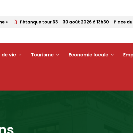
»
Pétanque tour 63 – 30 août 2026 à 13h30 – Place du Dé
 de vie
Tourisme
Economie locale
Emp
ons