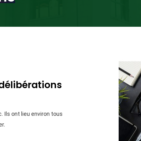
délibérations
 Ils ont lieu environ tous
er.