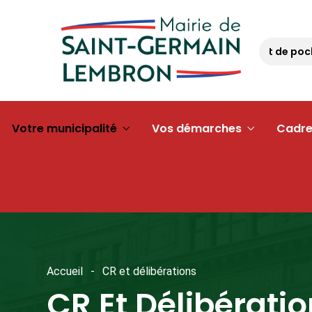
Opération « argent de poche 
Votre municipalité
Vos démarches
Cadre
Accueil
CR et délibérations
CR Et Délibérati