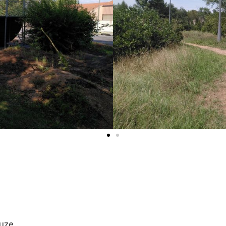
ouze.