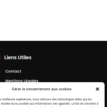
Liens Utiles
Contact
Mentions Légales
Gérer le consentement aux cookies
Confidentialité
Site Map
les meilleures expériences, nous utilisons des technologies telles que les
 stocker et/ou accéder aux informations des appareils. Le fait de consentir à