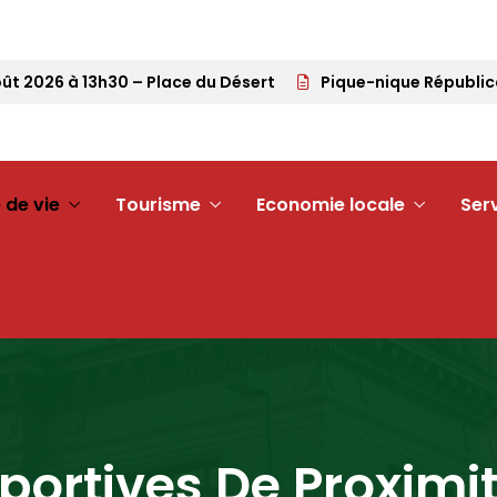
026 à 13h30 – Place du Désert
Pique-nique Républicain –
 de vie
Tourisme
Economie locale
Ser
Sportives De Proximi