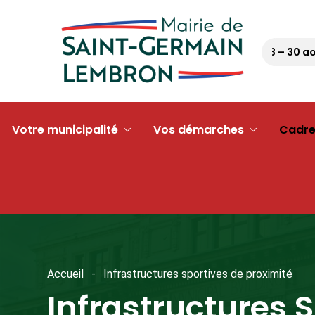
Pétanque tour 63 – 30 août 2
Votre municipalité
Vos démarches
Cadre
Accueil
Infrastructures sportives de proximité
Infrastructures 