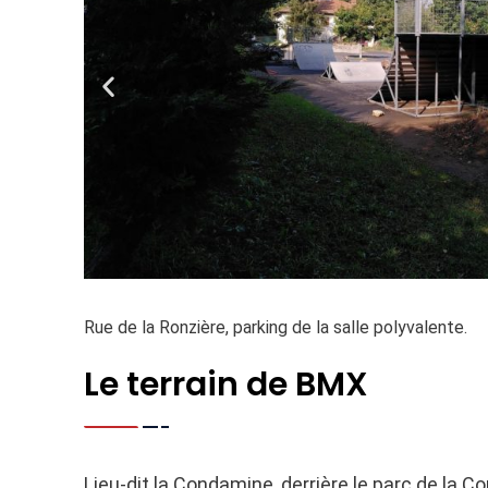
Rue de la Ronzière, parking de la salle polyvalente.
Le terrain de BMX
Lieu-dit la Condamine, derrière le parc de la C