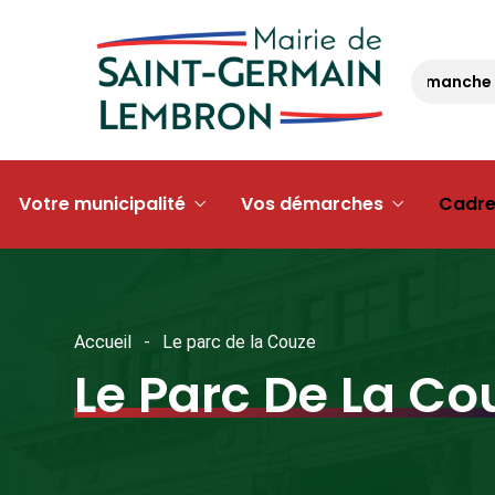
Randonnée – dimanche 13 s
Votre municipalité
Vos démarches
Cadre
Accueil
Le parc de la Couze
Le Parc De La Co