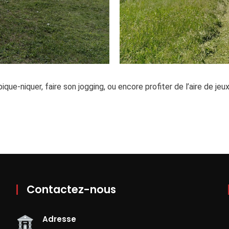
ique-niquer, faire son jogging, ou encore profiter de l’aire de jeux
Contactez-nous
Adresse