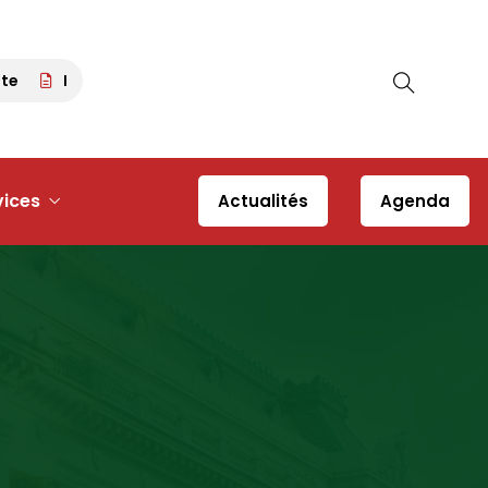
Pétanque tour 63 – 30 août 2026 à 13h30 – Place du Dés
vices
Actualités
Agenda