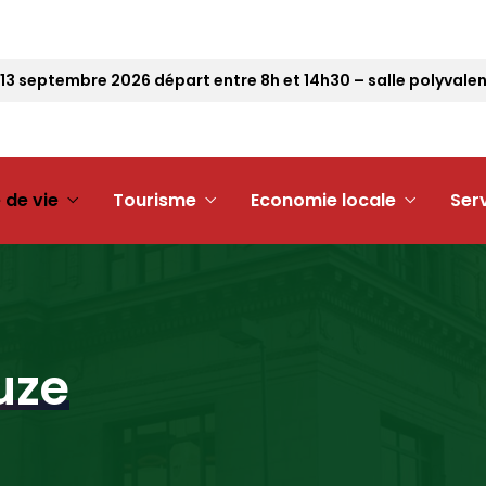
eptembre 2026 départ entre 8h et 14h30 – salle polyvalente
 de vie
Tourisme
Economie locale
Ser
uze