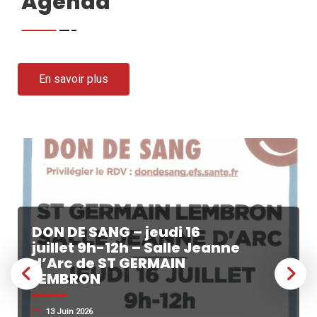
Agenda
En savoir plus
DON DE SANG – jeudi 16
juillet 9h-12h – Salle Jeanne
d’Arc de ST GERMAIN
LEMBRON
13 Juin 2026