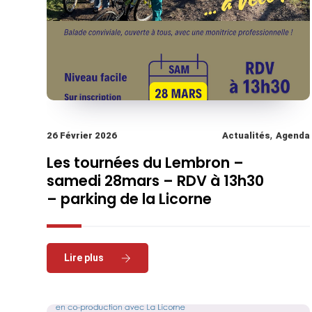
,
26 Février 2026
Actualités
Agenda
Les tournées du Lembron –
samedi 28mars – RDV à 13h30
– parking de la Licorne
Read More