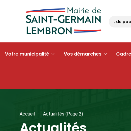
Opération « argent de poche »
Votre municipalité
Vos démarches
Cadre
Accueil
Actualités
(Page 2)
Actualités