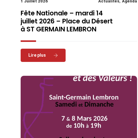
,
1 Juillet 2026
Actualités
Agenda
Fête Nationale – mardi 14
juillet 2026 – Place du Désert
à ST GERMAIN LEMBRON
Read More