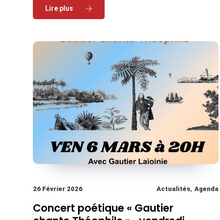
Read More
,
26 Février 2026
Actualités
Agenda
Concert poétique « Gautier