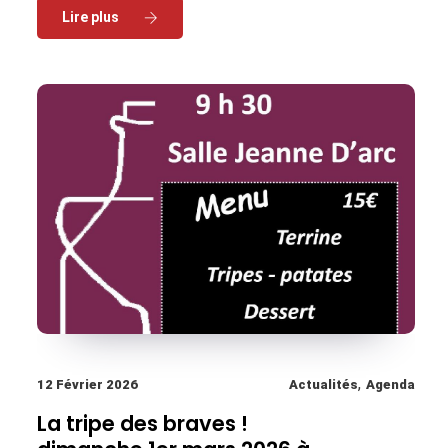
Read More
,
12 Février 2026
Actualités
Agenda
La tripe des braves !