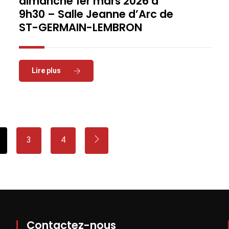
dimanche 1er mars 2026 à
9h30 – Salle Jeanne d’Arc de
ST-GERMAIN-LEMBRON
Read More
3
4
Contactez-nous