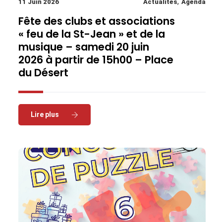
,
11 Juin 2026
Actualités
Agenda
Fête des clubs et associations
« feu de la St-Jean » et de la
musique – samedi 20 juin
2026 à partir de 15h00 – Place
du Désert
Read More