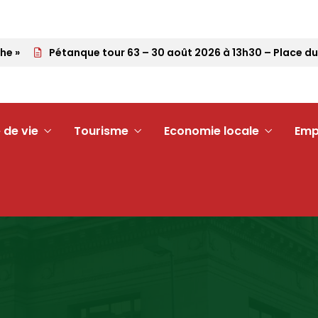
Pétanque tour 63 – 30 août 2026 à 13h30 – Place du Dés
 de vie
Tourisme
Economie locale
Emp