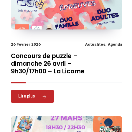
,
26 Février 2026
Actualités
Agenda
Concours de puzzle –
dimanche 26 avril –
9h30/17h00 – La Licorne
Read More