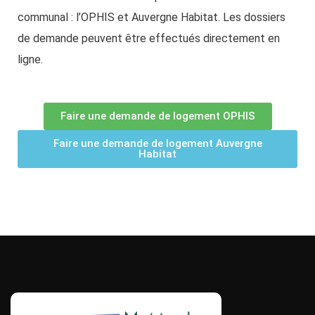
communal : l’OPHIS et Auvergne Habitat. Les dossiers
de demande peuvent être effectués directement en
ligne.
Faire une demande de logement OPHIS
Faire une demande de logement Auvergne
Habitat