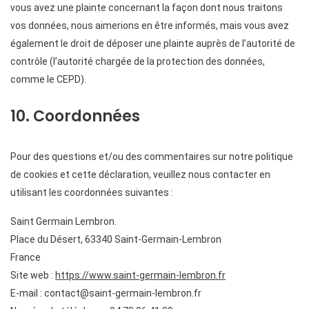
vous avez une plainte concernant la façon dont nous traitons
vos données, nous aimerions en être informés, mais vous avez
également le droit de déposer une plainte auprès de l’autorité de
contrôle (l’autorité chargée de la protection des données,
comme le CEPD).
10. Coordonnées
Pour des questions et/ou des commentaires sur notre politique
de cookies et cette déclaration, veuillez nous contacter en
utilisant les coordonnées suivantes :
Saint Germain Lembron.
Place du Désert, 63340 Saint-Germain-Lembron
France
Site web :
https://www.saint-germain-lembron.fr
E-mail :
rf.norbmel-niamreg-tnias@tcatnoc