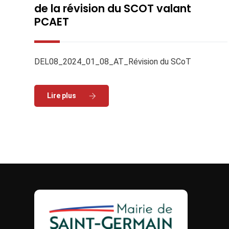
de la révision du SCOT valant
PCAET
DEL08_2024_01_08_AT_Révision du SCoT
Read More