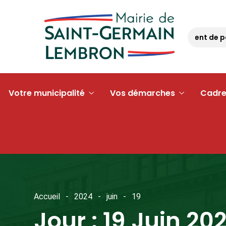
Opération « argent de po
Votre municipalité
Vos démarches
Cadre
Accueil
2024
juin
19
Jour :
19 Juin 20