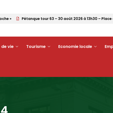
che »
Pétanque tour 63 – 30 août 2026 à 13h30 – Place d
 de vie
Tourisme
Economie locale
Emp
24