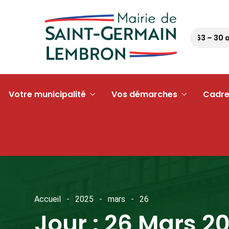
Pétanque tour 63 – 30 aoû
Votre municipalité
Vos démarches
Cadre
Accueil
2025
mars
26
Jour :
26 Mars 2