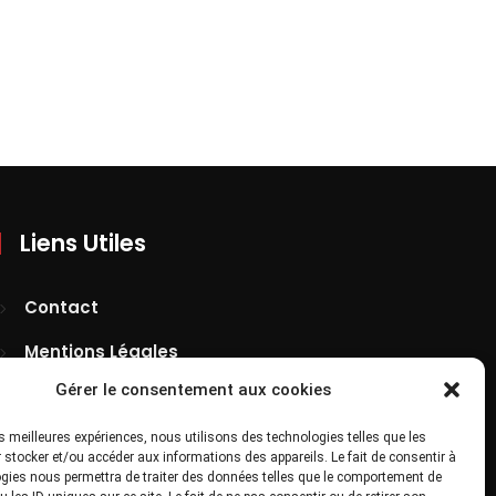
Liens Utiles
Contact
Mentions Légales
Gérer le consentement aux cookies
Confidentialité
Site Map
les meilleures expériences, nous utilisons des technologies telles que les
 stocker et/ou accéder aux informations des appareils. Le fait de consentir à
gies nous permettra de traiter des données telles que le comportement de