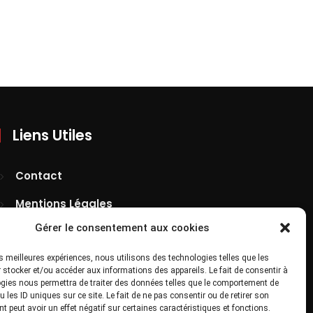
Liens Utiles
Contact
Mentions Légales
Gérer le consentement aux cookies
Confidentialité
Site Map
les meilleures expériences, nous utilisons des technologies telles que les
 stocker et/ou accéder aux informations des appareils. Le fait de consentir à
gies nous permettra de traiter des données telles que le comportement de
 les ID uniques sur ce site. Le fait de ne pas consentir ou de retirer son
 peut avoir un effet négatif sur certaines caractéristiques et fonctions.