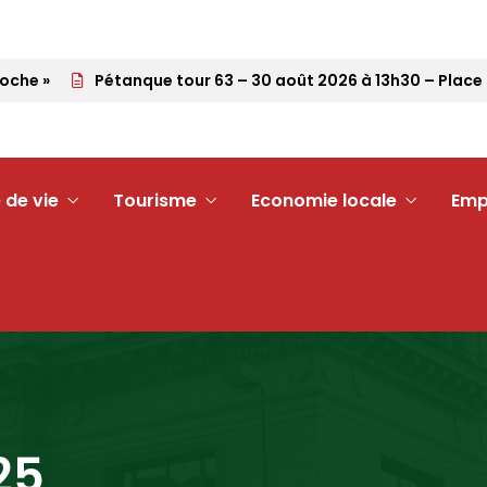
he »
Pétanque tour 63 – 30 août 2026 à 13h30 – Place du
 de vie
Tourisme
Economie locale
Emp
25