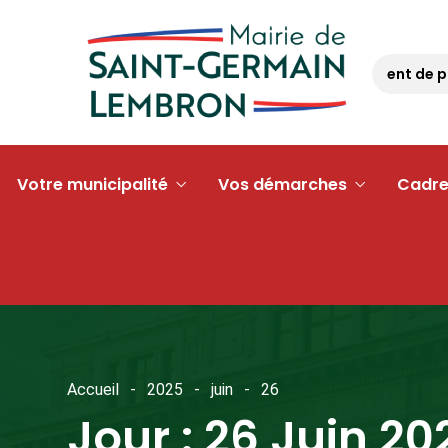
Opération « argent de poc
Votre municipalité
Vos démarches
Cadre
Accueil
2025
juin
26
Jour :
26 Juin 20