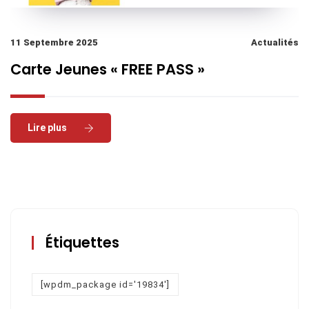
11 Septembre 2025
Actualités
Carte Jeunes « FREE PASS »
Read More
Étiquettes
[wpdm_package id='19834']