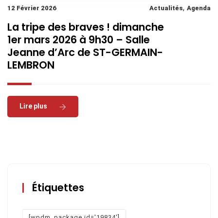
,
12 Février 2026
Actualités
Agenda
La tripe des braves ! dimanche
1er mars 2026 à 9h30 – Salle
Jeanne d’Arc de ST-GERMAIN-
LEMBRON
Read More
Étiquettes
[wpdm_package id='19834']