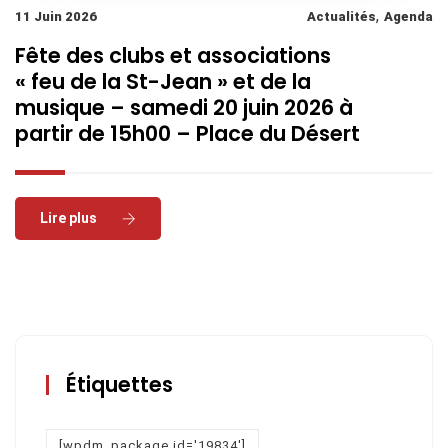
,
11 Juin 2026
Actualités
Agenda
Fête des clubs et associations
« feu de la St-Jean » et de la
musique – samedi 20 juin 2026 à
partir de 15h00 – Place du Désert
Read More
Étiquettes
[wpdm_package id='19834']