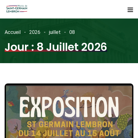
Accueil
2026
juillet
08
Jour :
8 Juillet 2026