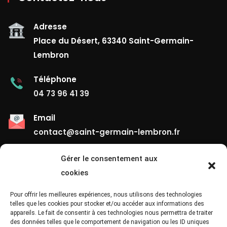
Adresse
Place du Désert, 63340 Saint-Germain-
Lembron
Téléphone
04 73 96 41 39
Email
contact@saint-germain-lembron.fr
Gérer le consentement aux
Liens Utiles
cookies
Contact
Pour offrir les meilleures expériences, nous utilisons des technologies
telles que les cookies pour stocker et/ou accéder aux informations des
appareils. Le fait de consentir à ces technologies nous permettra de traiter
Mentions Légales
des données telles que le comportement de navigation ou les ID uniques