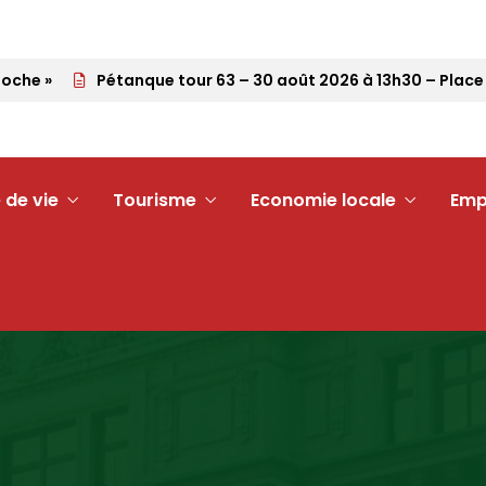
che »
Pétanque tour 63 – 30 août 2026 à 13h30 – Place 
 de vie
Tourisme
Economie locale
Emp