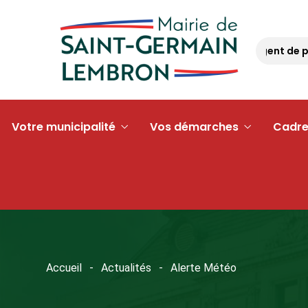
Opération « argent de po
Votre municipalité
Vos démarches
Cadre
Accueil
Actualités
Alerte Météo