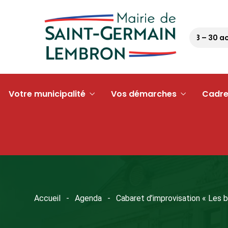
Pétanque tour 63 – 30 août 
Votre municipalité
Vos démarches
Cadre
Accueil
Agenda
Cabaret d’improvisation « Les b