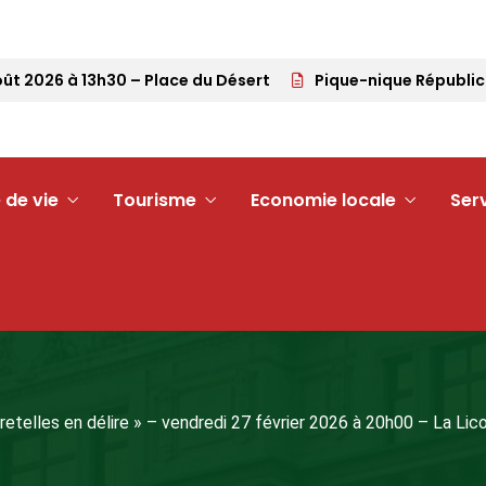
2026 à 13h30 – Place du Désert
Pique-nique Républicain 
 de vie
Tourisme
Economie locale
Ser
retelles en délire » – vendredi 27 février 2026 à 20h00 – La Lic