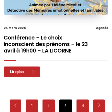
25 Mars 2026
Agenda
Conférence – Le choix
inconscient des prénoms – le 23
avril à 19h00 – LA LICORNE
Read More
1
2
4
3