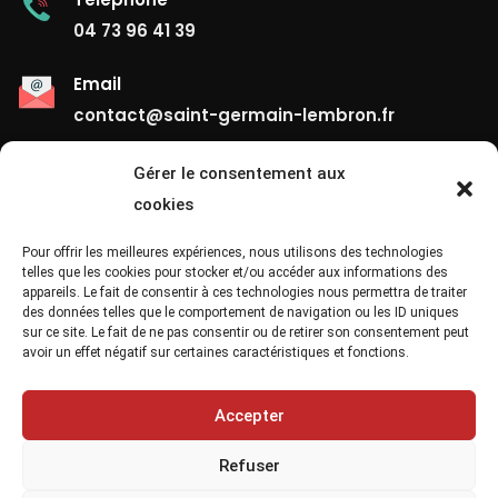
04 73 96 41 39
Email
contact@saint-germain-lembron.fr
Gérer le consentement aux
Liens Utiles
cookies
Contact
Pour offrir les meilleures expériences, nous utilisons des technologies
telles que les cookies pour stocker et/ou accéder aux informations des
appareils. Le fait de consentir à ces technologies nous permettra de traiter
Mentions Légales
des données telles que le comportement de navigation ou les ID uniques
sur ce site. Le fait de ne pas consentir ou de retirer son consentement peut
Confidentialité
avoir un effet négatif sur certaines caractéristiques et fonctions.
Site Map
Accepter
Refuser