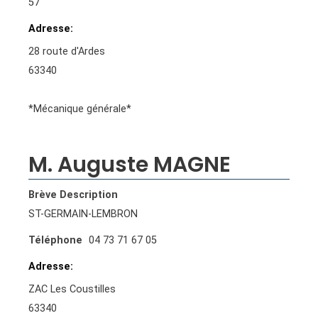
57
Adresse
28 route d'Ardes
63340
*Mécanique générale*
M. Auguste MAGNE
Brève Description
ST-GERMAIN-LEMBRON
Téléphone
04 73 71 67 05
Adresse
ZAC Les Coustilles
63340