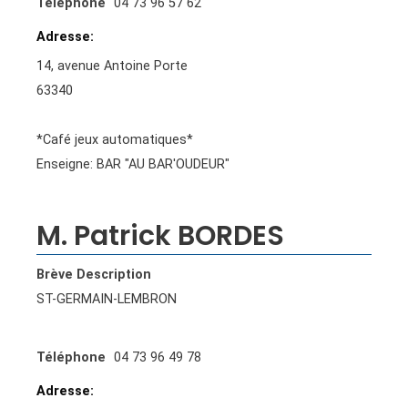
Téléphone
04 73 96 57 62
Adresse
14, avenue Antoine Porte
63340
*Café jeux automatiques*
Enseigne: BAR "AU BAR'OUDEUR"
M. Patrick BORDES
Brève Description
ST-GERMAIN-LEMBRON
Téléphone
04 73 96 49 78
Adresse