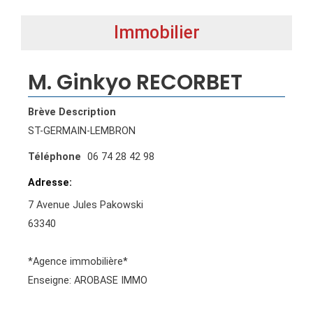
Immobilier
M. Ginkyo RECORBET
Brève Description
ST-GERMAIN-LEMBRON
Téléphone
06 74 28 42 98
Adresse
7 Avenue Jules Pakowski
63340
*Agence immobilière*
Enseigne: AROBASE IMMO