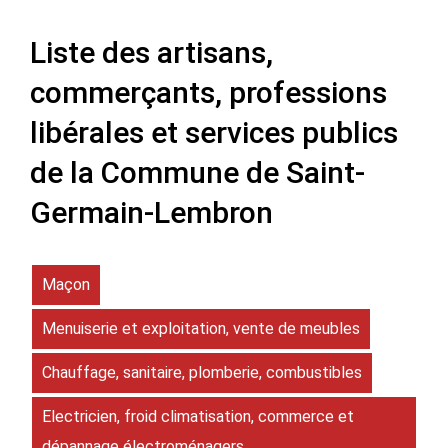
Liste des artisans,
commerçants, professions
libérales et services publics
de la Commune de Saint-
Germain-Lembron
Maçon
Menuiserie et exploitation, vente de meubles
Chauffage, sanitaire, plomberie, combustibles
Electricien, froid climatisation, commerce et
dépannage électroménagers