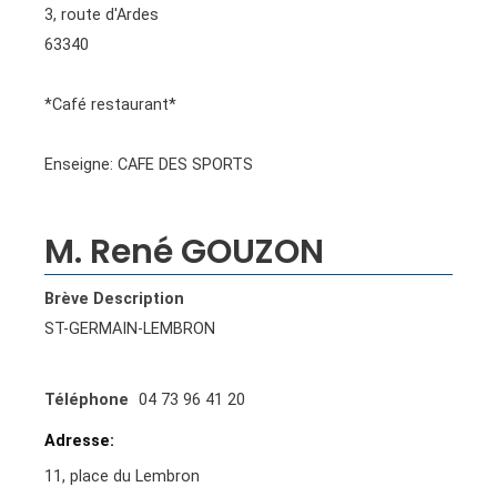
3, route d'Ardes
63340
*Café restaurant*
Enseigne: CAFE DES SPORTS
M. René GOUZON
Brève Description
ST-GERMAIN-LEMBRON
Téléphone
04 73 96 41 20
Adresse
11, place du Lembron