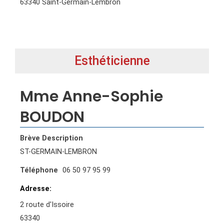
63340 Saint-Germain-Lembron
Esthéticienne
Mme Anne-Sophie
BOUDON
Brève Description
ST-GERMAIN-LEMBRON
Téléphone
06 50 97 95 99
Adresse
2 route d'Issoire
63340