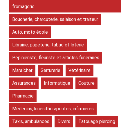
fromagerie
Boucherie, charcuterie, salaison et traiteur
Auto, moto école
Librairie, papeterie, tabac et loterie
Pépiniériste, fleuriste et articles funéraires
Maraîcher
Serrurerie
Vétérinaire
Assurances
Informatique
Couture
Pharmacie
Médecins, kinésithérapeutes, infirmières
Taxis, ambulances
Divers
Tatouage piercing