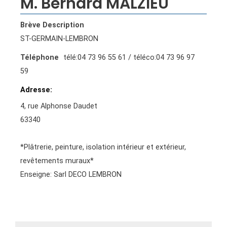
M. Bernard MALZIEU
Brève Description
ST-GERMAIN-LEMBRON
Téléphone
télé:04 73 96 55 61 / téléco:04 73 96 97
59
Adresse
4, rue Alphonse Daudet
63340
*Plâtrerie, peinture, isolation intérieur et extérieur,
revêtements muraux*
Enseigne: Sarl DECO LEMBRON