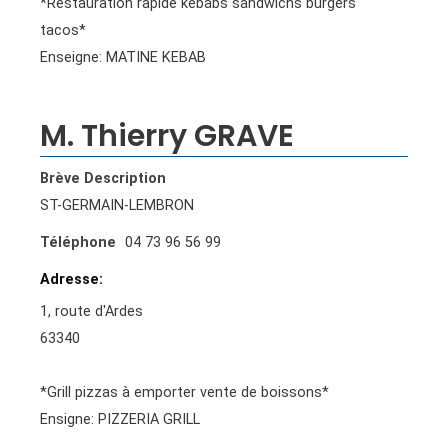
*Restauration rapide kebabs sandwichs burgers
tacos*
Enseigne: MATINE KEBAB
M. Thierry GRAVE
Brève Description
ST-GERMAIN-LEMBRON
Téléphone
04 73 96 56 99
Adresse
1, route d'Ardes
63340
*Grill pizzas à emporter vente de boissons*
Ensigne: PIZZERIA GRILL