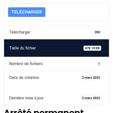
TÉLÉCHARGER
Télécharger
350
Taille du fichier
470.10 KB
Nombre de fichiers
1
Date de création
2 mars 2023
Dernière mise à jour
2 mars 2023
Arrêté permanent