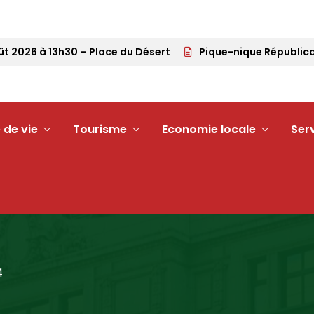
 2026 à 13h30 – Place du Désert
Pique-nique Républicain
 de vie
Tourisme
Economie locale
Ser
4