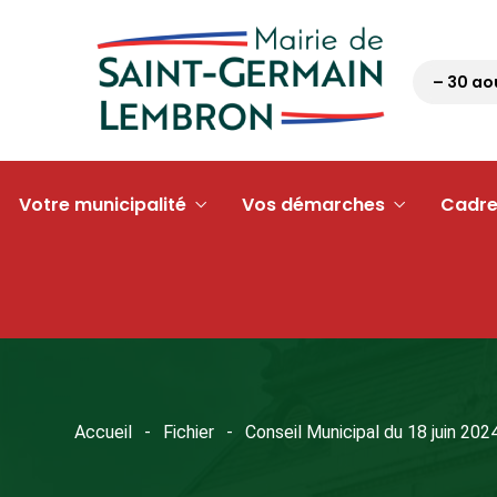
Pétanque tour 63 – 30 août
Votre municipalité
Vos démarches
Cadre
Accueil
Fichier
Conseil Municipal du 18 juin 202