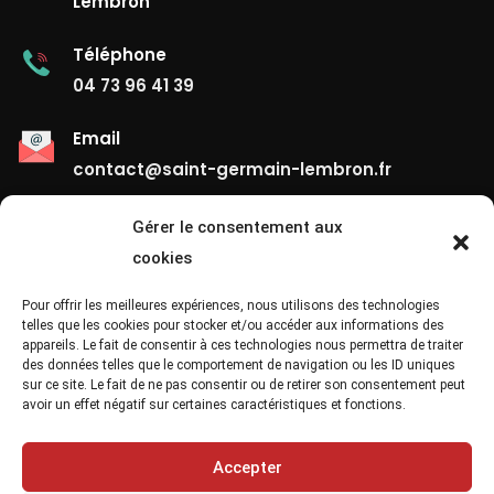
Lembron
Téléphone
04 73 96 41 39
Email
contact@saint-germain-lembron.fr
Gérer le consentement aux
Liens Utiles
cookies
Contact
Pour offrir les meilleures expériences, nous utilisons des technologies
telles que les cookies pour stocker et/ou accéder aux informations des
appareils. Le fait de consentir à ces technologies nous permettra de traiter
Mentions Légales
des données telles que le comportement de navigation ou les ID uniques
sur ce site. Le fait de ne pas consentir ou de retirer son consentement peut
Confidentialité
avoir un effet négatif sur certaines caractéristiques et fonctions.
Site Map
Accepter