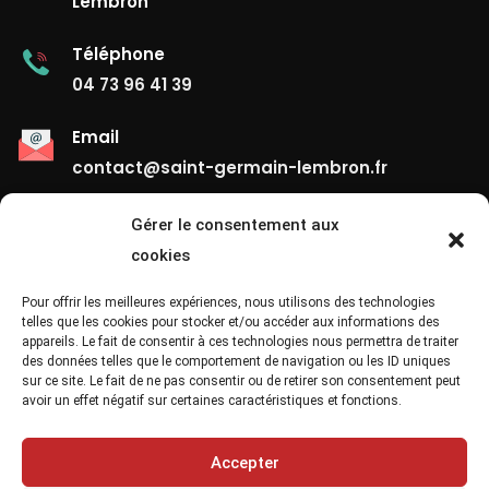
Lembron
Téléphone
04 73 96 41 39
Email
contact@saint-germain-lembron.fr
Gérer le consentement aux
Liens Utiles
cookies
Contact
Pour offrir les meilleures expériences, nous utilisons des technologies
telles que les cookies pour stocker et/ou accéder aux informations des
appareils. Le fait de consentir à ces technologies nous permettra de traiter
Mentions Légales
des données telles que le comportement de navigation ou les ID uniques
sur ce site. Le fait de ne pas consentir ou de retirer son consentement peut
Confidentialité
avoir un effet négatif sur certaines caractéristiques et fonctions.
Site Map
Accepter