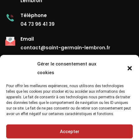
Lembron
Téléphone
04 73 96 41 39
Email
contact@saint-germain-lembron.fr
Gérer le consentement aux
Liens Utiles
cookies
Contact
Pour offrir les meilleures expériences, nous utilisons des technologies
telles que les cookies pour stocker et/ou accéder aux informations des
appareils. Le fait de consentir à ces technologies nous permettra de traiter
Mentions Légales
des données telles que le comportement de navigation ou les ID uniques
sur ce site. Le fait de ne pas consentir ou de retirer son consentement peut
Confidentialité
avoir un effet négatif sur certaines caractéristiques et fonctions.
Site Map
Accepter