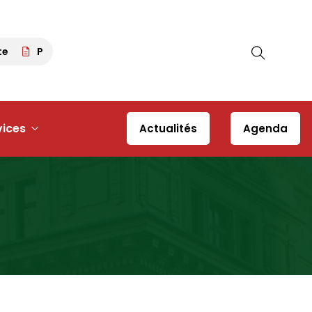
Pétanque tour 63 – 30 août 2026 à 13h30 – Place du Déser
vices
Actualités
Agenda