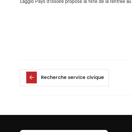
L’agglo Pays d’Issoire propose la fête de la rentrée
Recherche service civique