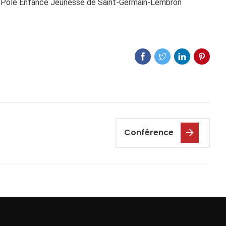
 au Pôle Enfance Jeunesse de Saint-Germain-Lembron
Conférence