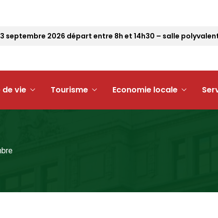
tembre 2026 départ entre 8h et 14h30 – salle polyvalente
 de vie
Tourisme
Economie locale
Ser
mbre