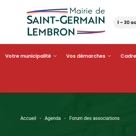
Pétanque tour 63 – 30 août
Votre municipalité
Vos démarches
Cadre
Accueil
Agenda
Forum des associations