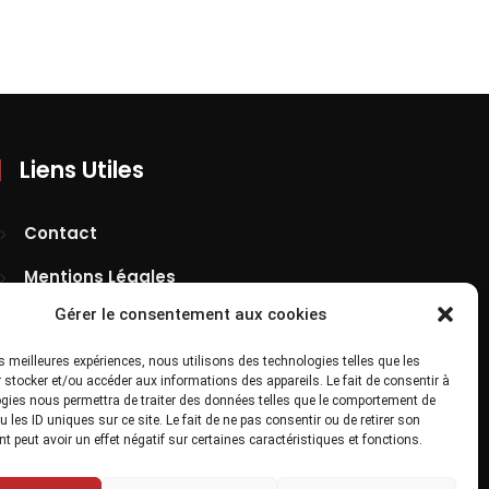
Liens Utiles
Contact
Mentions Légales
Gérer le consentement aux cookies
Confidentialité
Site Map
les meilleures expériences, nous utilisons des technologies telles que les
 stocker et/ou accéder aux informations des appareils. Le fait de consentir à
gies nous permettra de traiter des données telles que le comportement de
 les ID uniques sur ce site. Le fait de ne pas consentir ou de retirer son
 peut avoir un effet négatif sur certaines caractéristiques et fonctions.