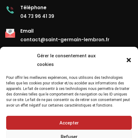
Téléphone
04 73 96 41 39
Email
contact@saint-germain-lembron.fr
Gérer le consentement aux
Liens Utiles
cookies
Contact
Pour offrir les meilleures expériences, nous utilisons des technologies
telles que les cookies pour stocker et/ou accéder aux informations des
appareils. Le fait de consentir à ces technologies nous permettra de traiter
Mentions Légales
des données telles que le comportement de navigation ou les ID uniques
sur ce site. Le fait de ne pas consentir ou de retirer son consentement peut
Confidentialité
avoir un effet négatif sur certaines caractéristiques et fonctions.
Site Map
Accepter
Refuser