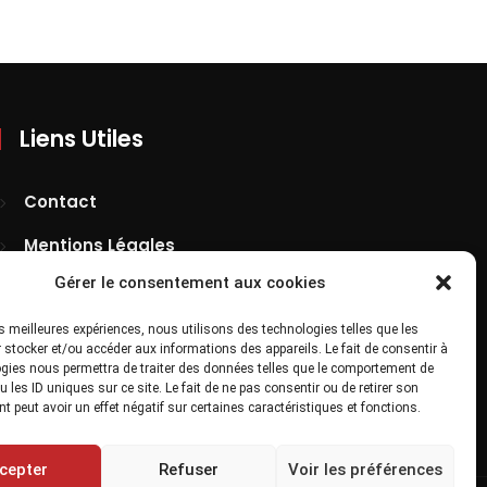
Liens Utiles
Contact
Mentions Légales
Gérer le consentement aux cookies
Confidentialité
Site Map
les meilleures expériences, nous utilisons des technologies telles que les
 stocker et/ou accéder aux informations des appareils. Le fait de consentir à
gies nous permettra de traiter des données telles que le comportement de
 les ID uniques sur ce site. Le fait de ne pas consentir ou de retirer son
 peut avoir un effet négatif sur certaines caractéristiques et fonctions.
cepter
Refuser
Voir les préférences