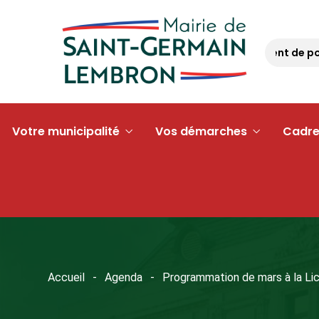
Opération « argent de poch
Votre municipalité
Vos démarches
Cadre
Accueil
Agenda
Programmation de mars à la Li