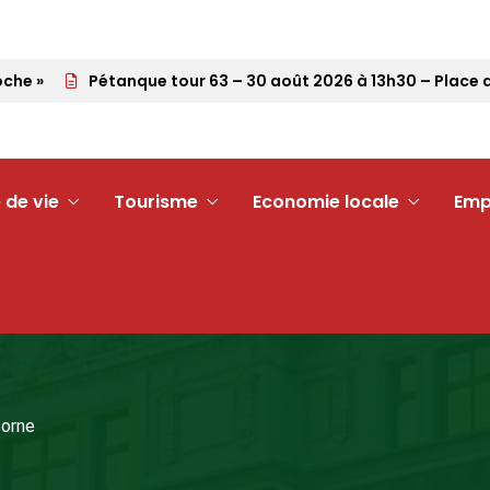
e »
Pétanque tour 63 – 30 août 2026 à 13h30 – Place du 
 de vie
Tourisme
Economie locale
Emp
corne