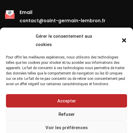
Email
contact@saint-germain-lembron.fr
Gérer le consentement aux
Liens Utiles
cookies
Contact
Pour offrir les meilleures expériences, nous utilisons des technologies
telles que les cookies pour stocker et/ou accéder aux informations des
appareils. Le fait de consentir à ces technologies nous permettra de traiter
Mentions Légales
des données telles que le comportement de navigation ou les ID uniques
sur ce site. Le fait de ne pas consentir ou de retirer son consentement peut
Confidentialité
avoir un effet négatif sur certaines caractéristiques et fonctions.
Site Map
Accepter
Refuser
Voir les préférences