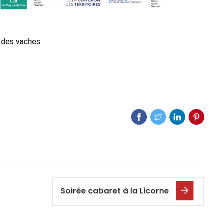
nt des vaches
Soirée cabaret à la Licorne