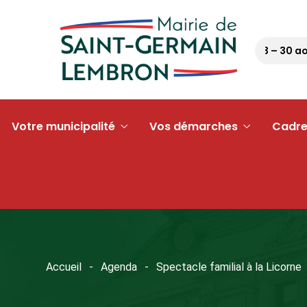
Pétanque tour 63 – 30 août 
Votre municipalité
Vos démarches
Cadre
Accueil
Agenda
Spectacle familial à la Licorne