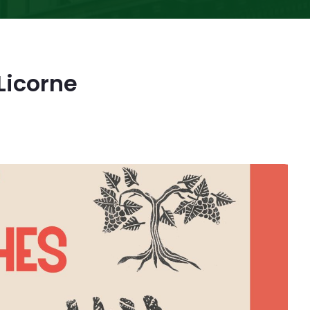
 Licorne