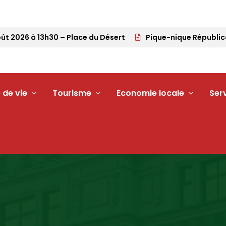
2026 à 13h30 – Place du Désert
Pique-nique Républicain 
 de vie
Tourisme
Economie locale
Ser