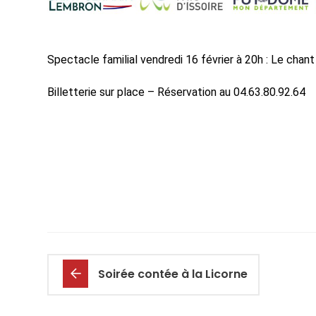
Spectacle familial vendredi 16 février à 20h : Le cha
Billetterie sur place – Réservation au 04.63.80.92.64
Soirée contée à la Licorne