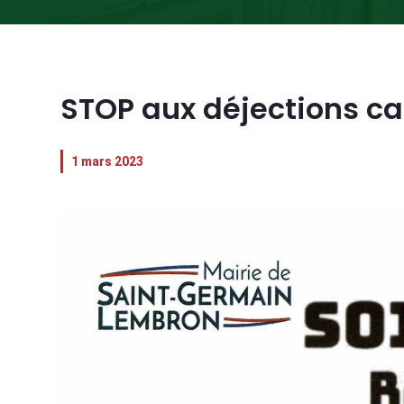
STOP aux déjections c
1 mars 2023