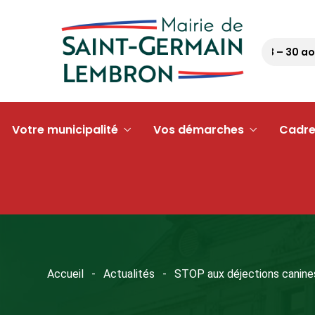
Pétanque tour 63 – 30 août 2
Votre municipalité
Vos démarches
Cadre
Accueil
Actualités
STOP aux déjections canine