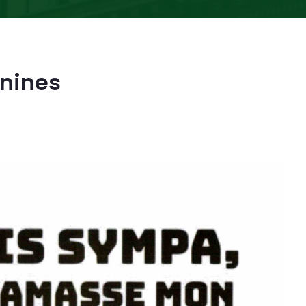
anines