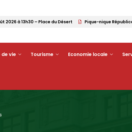
026 à 13h30 – Place du Désert
Pique-nique Républicain –
 de vie
Tourisme
Economie locale
Ser
s