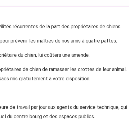
vilités récurrentes de la part des propriétaires de chiens.
pour prévenir les maîtres de nos amis à quatre pattes.
iétaire du chien, lui coûtera une amende.
iétaires de chien de ramasser les crottes de leur animal,
 sacs mis gratuitement à votre disposition.
heure de travail par jour aux agents du service technique, qui
tuel du centre bourg et des espaces publics.