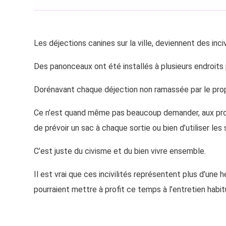
Les déjections canines sur la ville, deviennent des inci
Des panonceaux ont été installés à plusieurs endroits 
Dorénavant chaque déjection non ramassée par le propr
Ce n’est quand même pas beaucoup demander, aux propr
de prévoir un sac à chaque sortie ou bien d’utiliser les
C’est juste du civisme et du bien vivre ensemble.
Il est vrai que ces incivilités représentent plus d’une 
pourraient mettre à profit ce temps à l’entretien habi