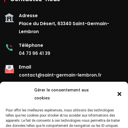
Adresse
Place du Désert, 63340 Saint-Germain-
Lembron
Téléphone
04 73 96 41 39
Email
contact@saint-germain-lembron.fr
Gérer le consentement aux
Liens Utiles
cookies
Contact
Pour offrir les meilleures expériences, nous utilisons des technologies
telles que les cookies pour stocker et/ou accéder aux informations des
appareils. Le fait de consentir à ces technologies nous permettra de traiter
Mentions Légales
des données telles que le comportement de navigation ou les ID uniques