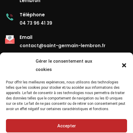
Lembron
Téléphone
04 73 96 41 39
Email
contact@saint-germain-lembron.fr
Gérer le consentement aux
Liens Utiles
cookies
Contact
Pour offrir les meilleures expériences, nous utilisons des technologies
telles que les cookies pour stocker et/ou accéder aux informations des
appareils. Le fait de consentir à ces technologies nous permettra de traiter
Mentions Légales
des données telles que le comportement de navigation ou les ID uniques
sur ce site. Le fait de ne pas consentir ou de retirer son consentement peut
Confidentialité
avoir un effet négatif sur certaines caractéristiques et fonctions.
Site Map
Accepter