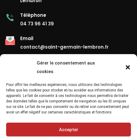
Lembron
Téléphone
04 73 96 41 39
Email
contact@saint-germain-lembron.fr
Gérer le consentement aux
Liens Utiles
cookies
Contact
Pour offrir les meilleures expériences, nous utilisons des technologies
telles que les cookies pour stocker et/ou accéder aux informations des
appareils. Le fait de consentir à ces technologies nous permettra de traiter
Mentions Légales
des données telles que le comportement de navigation ou les ID uniques
sur ce site. Le fait de ne pas consentir ou de retirer son consentement peut
Confidentialité
avoir un effet négatif sur certaines caractéristiques et fonctions.
Site Map
Accepter