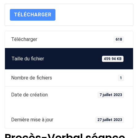
TÉLÉCHARGER
Télécharger
618
Taille du fichier
459.94 KB
Nombre de fichiers
1
Date de création
7 juillet 2023
Dernière mise à jour
27 juillet 2023
Procès-Verbal séance