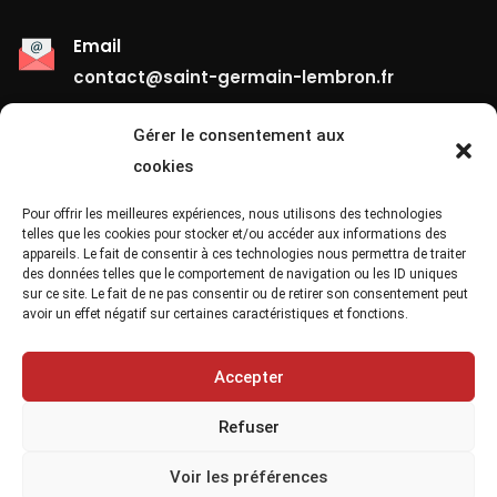
Email
contact@saint-germain-lembron.fr
Gérer le consentement aux
Liens Utiles
cookies
Contact
Pour offrir les meilleures expériences, nous utilisons des technologies
telles que les cookies pour stocker et/ou accéder aux informations des
appareils. Le fait de consentir à ces technologies nous permettra de traiter
Mentions Légales
des données telles que le comportement de navigation ou les ID uniques
sur ce site. Le fait de ne pas consentir ou de retirer son consentement peut
Confidentialité
avoir un effet négatif sur certaines caractéristiques et fonctions.
Site Map
Accepter
Refuser
Voir les préférences