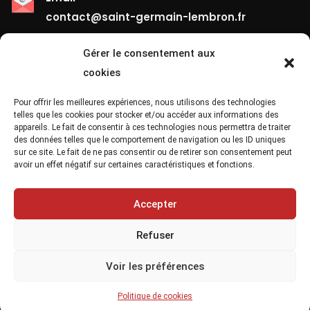
contact@saint-germain-lembron.fr
Gérer le consentement aux
Liens Utiles
cookies
Contact
Pour offrir les meilleures expériences, nous utilisons des technologies
telles que les cookies pour stocker et/ou accéder aux informations des
appareils. Le fait de consentir à ces technologies nous permettra de traiter
Mentions Légales
des données telles que le comportement de navigation ou les ID uniques
sur ce site. Le fait de ne pas consentir ou de retirer son consentement peut
Confidentialité
avoir un effet négatif sur certaines caractéristiques et fonctions.
Site Map
Accepter
Refuser
Voir les préférences
Copyright 2021, Saint Germain Lembron Ville
Politique de cookies