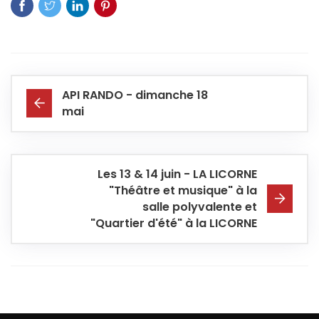
API RANDO - dimanche 18
mai
Les 13 & 14 juin - LA LICORNE
"Théâtre et musique" à la
salle polyvalente et
"Quartier d'été" à la LICORNE