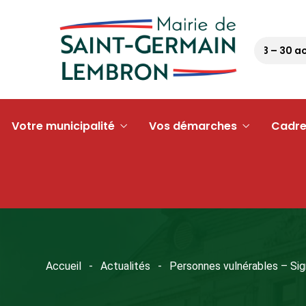
Pétanque tour 63 – 30 août 
Votre municipalité
Vos démarches
Cadre
Accueil
Actualités
Personnes vulnérables – Sign