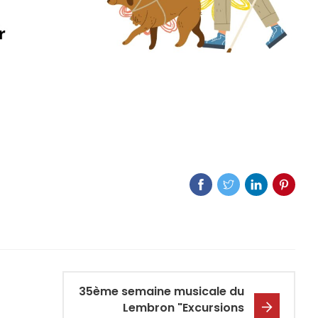
35ème semaine musicale du
Lembron "Excursions