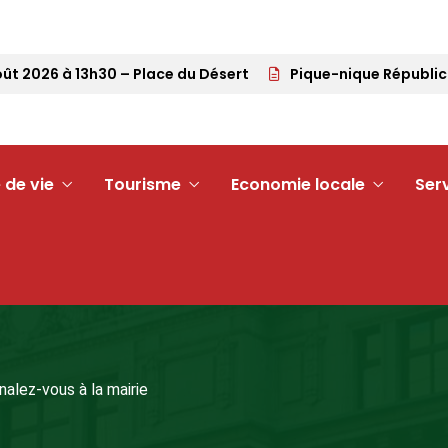
2026 à 13h30 – Place du Désert
Pique-nique Républicain 
 de vie
Tourisme
Economie locale
Ser
alez-vous à la mairie