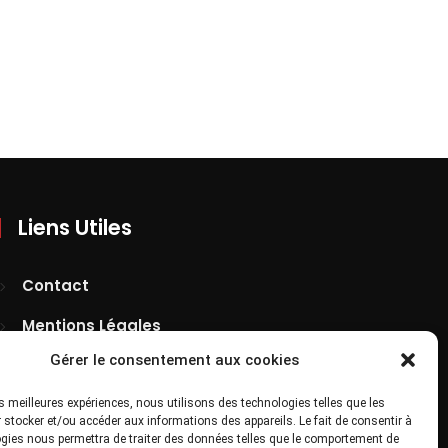
Liens Utiles
Contact
Mentions Légales
Gérer le consentement aux cookies
Confidentialité
Site Map
les meilleures expériences, nous utilisons des technologies telles que les
 stocker et/ou accéder aux informations des appareils. Le fait de consentir à
gies nous permettra de traiter des données telles que le comportement de