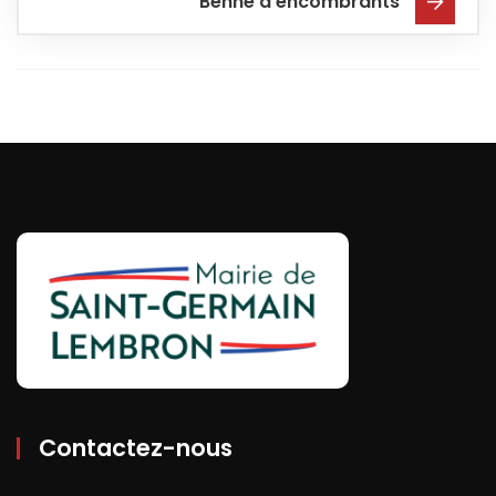
Benne à encombrants
Contactez-nous