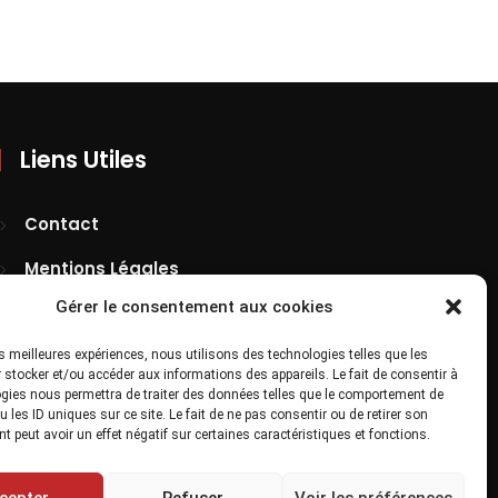
Liens Utiles
Contact
Mentions Légales
Gérer le consentement aux cookies
Confidentialité
Site Map
les meilleures expériences, nous utilisons des technologies telles que les
 stocker et/ou accéder aux informations des appareils. Le fait de consentir à
gies nous permettra de traiter des données telles que le comportement de
 les ID uniques sur ce site. Le fait de ne pas consentir ou de retirer son
 peut avoir un effet négatif sur certaines caractéristiques et fonctions.
cepter
Refuser
Voir les préférences