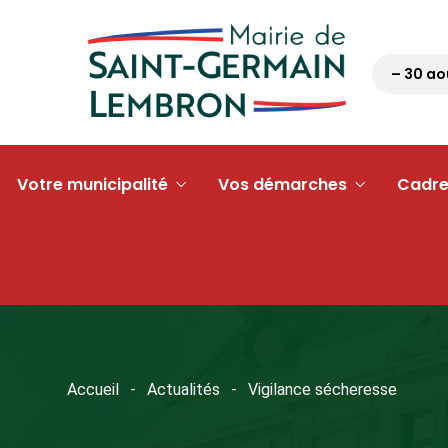
Pétanque tour 63 – 30 août 
Votre municipalité
Vos démarches
Cadre
Accueil
Actualités
Vigilance sécheresse