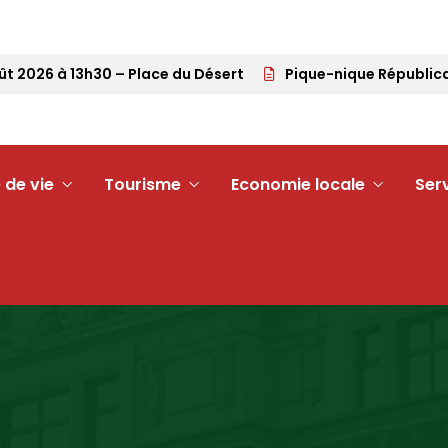
2026 à 13h30 – Place du Désert
Pique-nique Républicain 
 de vie
Tourisme
Economie locale
Ser