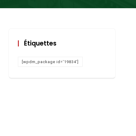
Étiquettes
[wpdm_package id='19834']